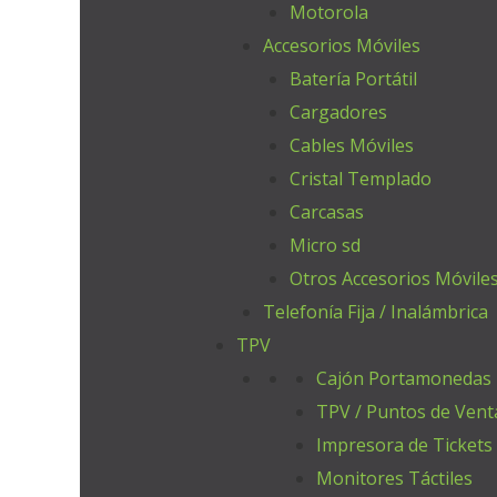
Motorola
Accesorios Móviles
Batería Portátil
Cargadores
Cables Móviles
Cristal Templado
Carcasas
Micro sd
Otros Accesorios Móvile
Telefonía Fija / Inalámbrica
TPV
Cajón Portamonedas
TPV / Puntos de Vent
Impresora de Tickets
Monitores Táctiles