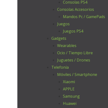
Consolas PS4
Consolas Accesorios
Mandos Pc / GamePads
Juegos
Juegos PS4
Gadgets
Wearables
Ocio / Tiempo Libre
Juguetes / Drones
Telefonía
Móviles / Smartphone
Xiaomi
APPLE
Samsung
Huawei