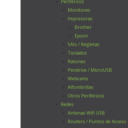
Periféricos
Monitores
Impresoras
Brother
Epson
SAIs / Regletas
Teclados
Ratones
Pendrive / MicroUSB
Webcams
Alfombrillas
Otros Periféricos
Redes
Antenas Wifi USB
Routers / Puntos de Acceso