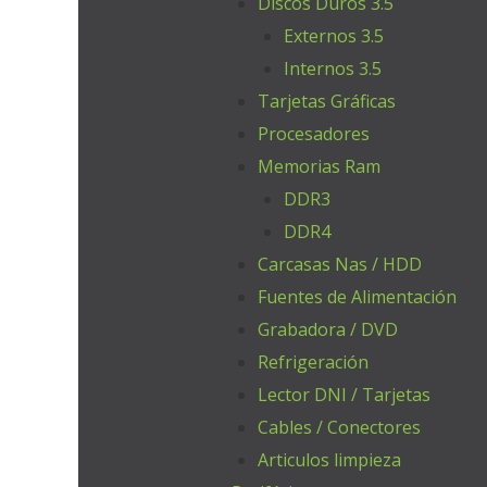
Discos Duros 3.5
Externos 3.5
Internos 3.5
Tarjetas Gráficas
Procesadores
Memorias Ram
DDR3
DDR4
Carcasas Nas / HDD
Fuentes de Alimentación
Grabadora / DVD
Refrigeración
Lector DNI / Tarjetas
Cables / Conectores
Articulos limpieza