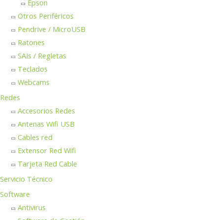
Epson
Otros Periféricos
Pendrive / MicroUSB
Ratones
SAIs / Regletas
Teclados
Webcams
Redes
Accesorios Redes
Antenas Wifi USB
Cables red
Extensor Red Wifi
Tarjeta Red Cable
Servicio Técnico
Software
Antivirus