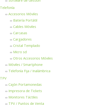
Software de Gestión
Telefonía
Accesorios Móviles
Batería Portátil
Cables Móviles
Carcasas
Cargadores
Cristal Templado
Micro sd
Otros Accesorios Móviles
Móviles / Smartphone
Telefonía Fija / Inalámbrica
TPV
Cajón Portamonedas
Impresora de Tickets
Monitores Táctiles
TPV / Puntos de Venta