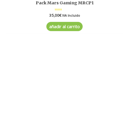
Pack Mars Gaming MRCP1
35,00
Valorado
€
IVA Incluido
en
0
de
añadir al carrito
5