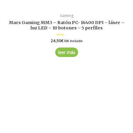
Gaming
Mars Gaming MM3 – Ratón PC- 16400 DPI – láser –
luz LED – 10 botones – 5 perfiles
24,50
Valorado
€
IVA Incluido
en
0
de
leer más
5