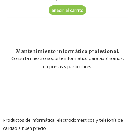
en
0
de
añadir al carrito
5
Mantenimiento informático profesional.
Consulta nuestro soporte informático para autónomos,
empresas y particulares.
Productos de informática, electrodomésticos y telefonía de
calidad a buen precio.