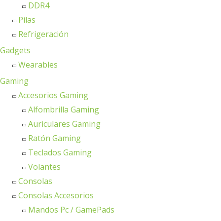
DDR4
Pilas
Refrigeración
Gadgets
Wearables
Gaming
Accesorios Gaming
Alfombrilla Gaming
Auriculares Gaming
Ratón Gaming
Teclados Gaming
Volantes
Consolas
Consolas Accesorios
Mandos Pc / GamePads