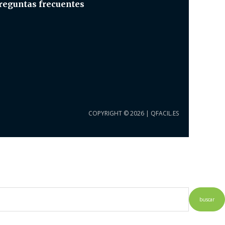
reguntas frecuentes
COPYRIGHT © 2026 |
QFACIL.ES
buscar