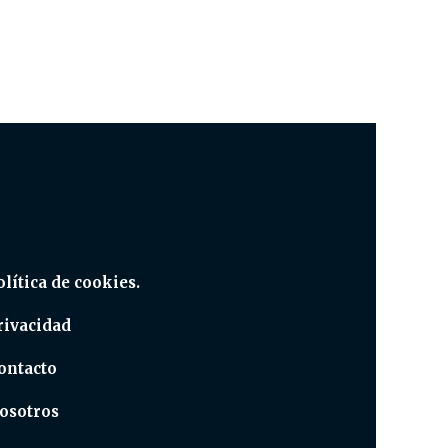
olítica de cookies.
rivacidad
ontacto
osotros