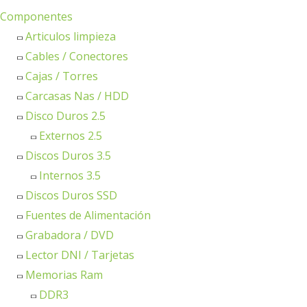
Componentes
Articulos limpieza
Cables / Conectores
Cajas / Torres
Carcasas Nas / HDD
Disco Duros 2.5
Externos 2.5
Discos Duros 3.5
Internos 3.5
Discos Duros SSD
Fuentes de Alimentación
Grabadora / DVD
Lector DNI / Tarjetas
Memorias Ram
DDR3