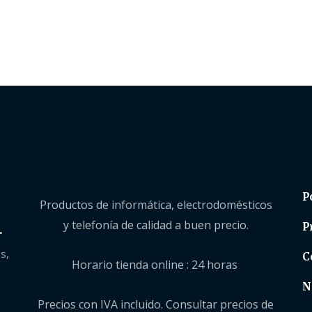
P
Productos de informática, electrodomésticos
y telefonía de calidad a buen precio.
P
.
s,
C
Horario tienda online : 24 horas
N
Precios con IVA incluido. Consultar precios de