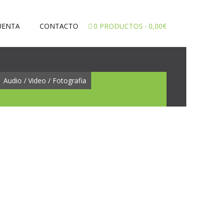
UENTA
CONTACTO
0 PRODUCTOS
0,00€
Audio / Video / Fotografia