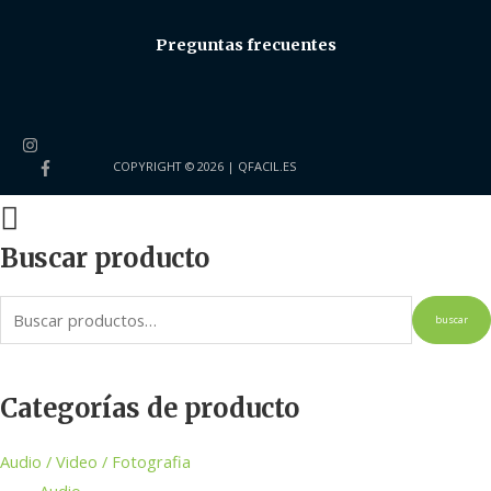
Preguntas frecuentes
COPYRIGHT © 2026 |
QFACIL.ES
Buscar producto
buscar
Categorías de producto
Audio / Video / Fotografia