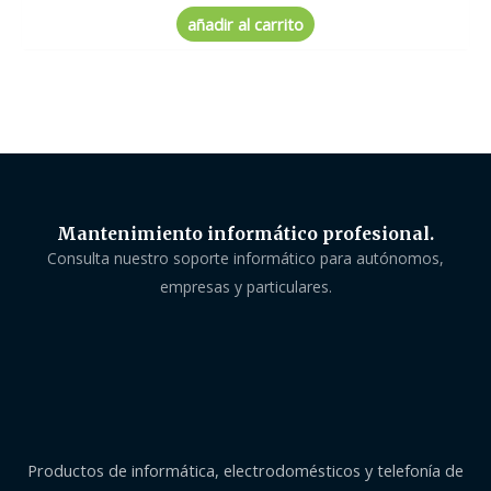
0
de
añadir al carrito
5
Mantenimiento informático profesional.
Consulta nuestro soporte informático para autónomos,
empresas y particulares.
Productos de informática, electrodomésticos y telefonía de