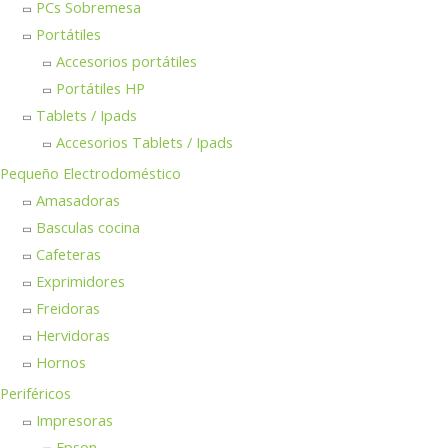
PCs Sobremesa
Portátiles
Accesorios portátiles
Portátiles HP
Tablets / Ipads
Accesorios Tablets / Ipads
Pequeño Electrodoméstico
Amasadoras
Basculas cocina
Cafeteras
Exprimidores
Freidoras
Hervidoras
Hornos
Periféricos
Impresoras
Epson