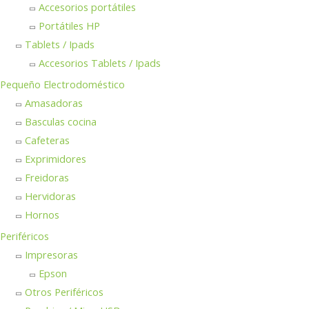
Accesorios portátiles
Portátiles HP
Tablets / Ipads
Accesorios Tablets / Ipads
Pequeño Electrodoméstico
Amasadoras
Basculas cocina
Cafeteras
Exprimidores
Freidoras
Hervidoras
Hornos
Periféricos
Impresoras
Epson
Otros Periféricos