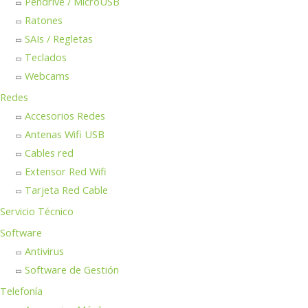
Pendrive / MicroUSB
Ratones
SAIs / Regletas
Teclados
Webcams
Redes
Accesorios Redes
Antenas Wifi USB
Cables red
Extensor Red Wifi
Tarjeta Red Cable
Servicio Técnico
Software
Antivirus
Software de Gestión
Telefonía