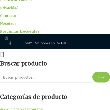
Política de cookies.
Privacidad
Contacto
Nosotros
Preguntas frecuentes
COPYRIGHT © 2026 |
QFACIL.ES
Buscar producto
buscar
Categorías de producto
Audio / Video / Fotografia